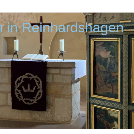
 in Reinhardshagen