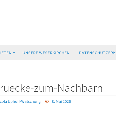
BIETEN
UNSERE WESERKIRCHEN
DATENSCHUTZERK
-Bruecke-zum-Nachbarn
cola Uphoff-Watschong
8. Mai 2026