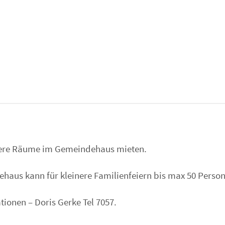
sere Räume im Gemeindehaus mieten.
haus kann für kleinere Familienfeiern bis max 50 Perso
ionen – Doris Gerke Tel 7057.