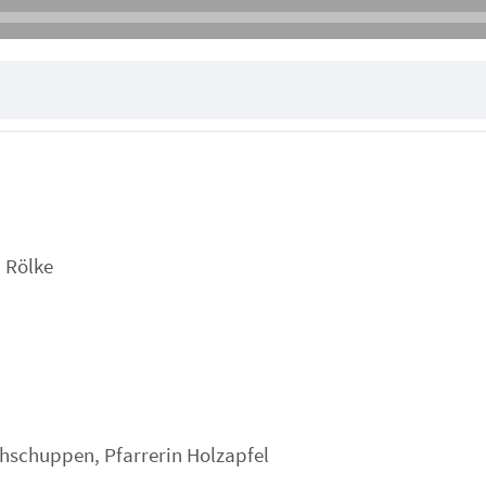
n Rölke
hschuppen, Pfarrerin Holzapfel