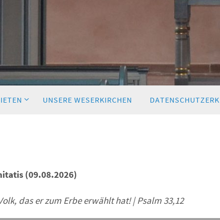
BIETEN
UNSERE WESERKIRCHEN
DATENSCHUTZERK
itatis (09.08.2026)
olk, das er zum Erbe erwählt hat! | Psalm 33,12