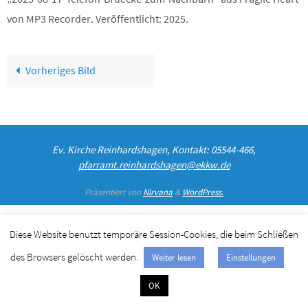
von MP3 Recorder. Veröffentlicht: 2025.
Vorheriges Bild
Ev. Kirche Reinhardshagen, Kontakt: 05544-466,
pfarramt.reinhardshagen@ekkw.de
Präsentiert von
Nirvana
&
WordPress.
Diese Website benutzt temporäre Session-Cookies, die beim Schließen
des Browsers gelöscht werden.
Weiter lesen
Einstellungen
OK