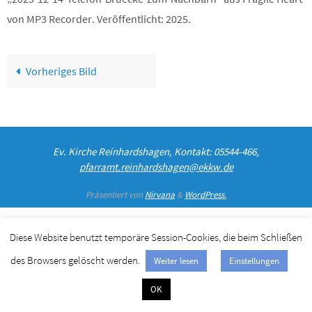
von MP3 Recorder. Veröffentlicht: 2025.
Vorheriges Bild
Ev. Kirche Reinhardshagen, Kontakt: 05544-466,
pfarramt.reinhardshagen@ekkw.de
Präsentiert von
Nirvana
&
WordPress.
Diese Website benutzt temporäre Session-Cookies, die beim Schließen
des Browsers gelöscht werden.
Weiter lesen
Einstellungen
OK