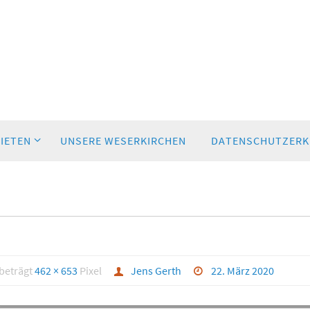
BIETEN
UNSERE WESERKIRCHEN
DATENSCHUTZERK
 beträgt
462 × 653
Pixel
Jens Gerth
22. März 2020