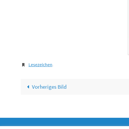
Lesezeichen
.
Vorheriges Bild
Ev. K