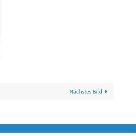
Nächstes Bild
kkw.de