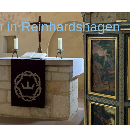
 in Reinhardshagen